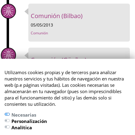
Comunión (Bilbao)
05/05/2013
Comunión
Comunión (Güeñes)
04/05/2013
Utilizamos cookies propias y de terceros para analizar
Comunión
nuestros servicios y tus hábitos de navegación en nuestra
web (p.e páginas visitadas). Las cookies necesarias se
almacenarán en tu navegador (pues son imprescindibles
para el funcionamiento del sitio) y las demás solo si
consientes su utilización.
Necesarias
Personalización
Analítica