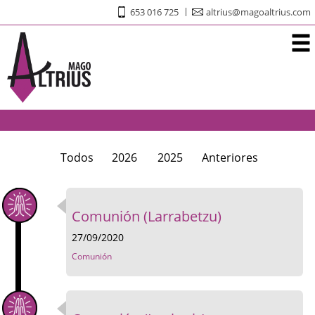
653 016 725
altrius@magoaltrius.com
Todos
2026
2025
Anteriores
Comunión (Larrabetzu)
27/09/2020
Comunión