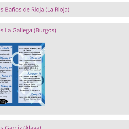
s Baños de Rioja (La Rioja)
es La Gallega (Burgos)
es Gamiz (Álava)