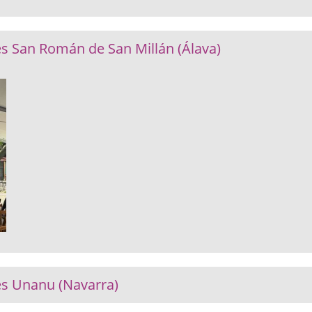
es San Román de San Millán (Álava)
es Unanu (Navarra)