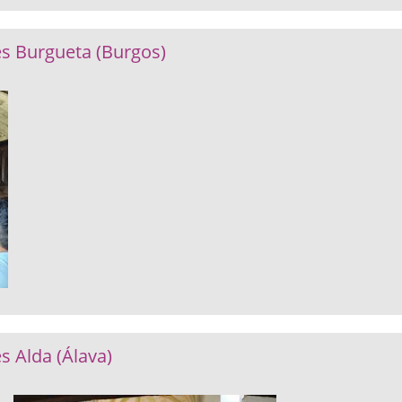
es Burgueta (Burgos)
s Alda (Álava)