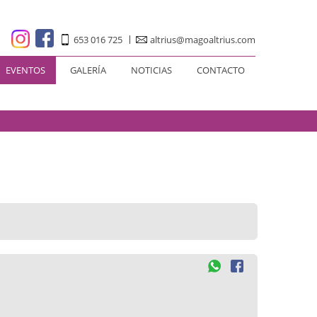
653 016 725
altrius@magoaltrius.com
EVENTOS
GALERÍA
NOTICIAS
CONTACTO