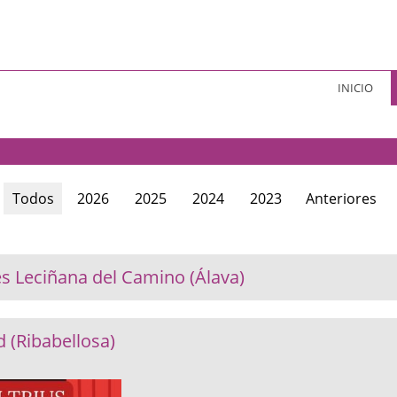
INICIO
Todos
2026
2025
2024
2023
Anteriores
es Leciñana del Camino (Álava)
d (Ribabellosa)